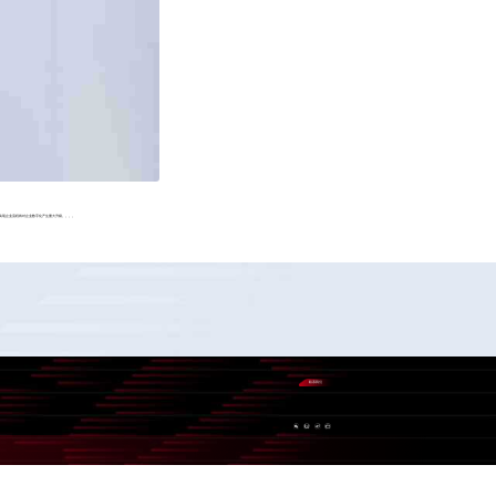
流程将对企业数字化产生重大升级。。。。
联系我们